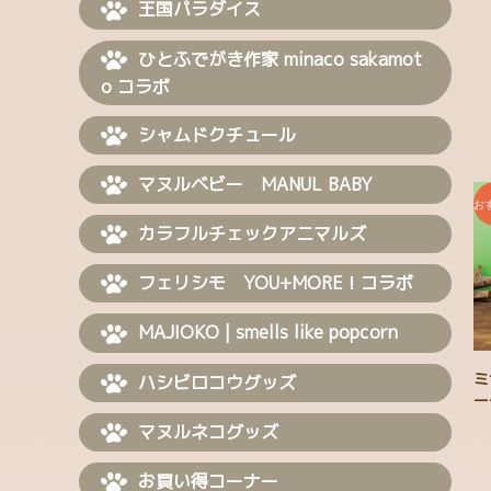
王国パラダイス
ひとふでがき作家 minaco sakamot
o コラボ
シャムドクチュール
マヌルベビー MANUL BABY
カラフルチェックアニマルズ
フェリシモ YOU+MORE！コラボ
MAJIOKO | smells like popcorn
ミ
ハシビロコウグッズ
ー
マヌルネコグッズ
お買い得コーナー