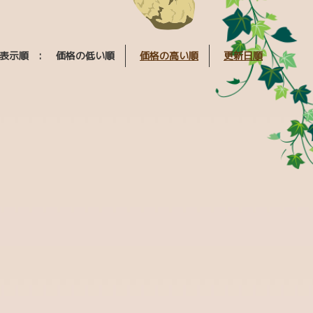
表示順 :
価格の低い順
価格の高い順
更新日順