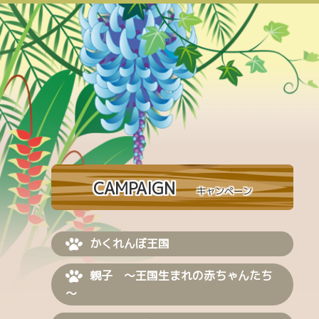
CAMPAIGN
キャンペーン
かくれんぼ王国
親子 ～王国生まれの赤ちゃんたち
～