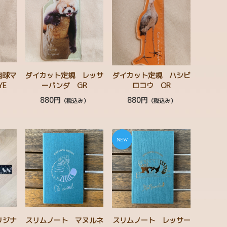
肉球マ
ダイカット定規 レッサ
ダイカット定規 ハシビ
YE
ーパンダ GR
ロコウ OR
880円
880円
）
（税込み）
（税込み）
リジナ
スリムノート マヌルネ
スリムノート レッサー