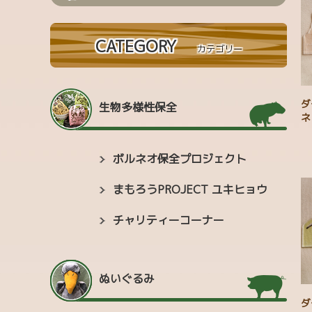
CATEGORY
カテゴリー
ダ
生物多様性保全
ネ
ボルネオ保全プロジェクト
まもろうPROJECT ユキヒョウ
チャリティーコーナー
ぬいぐるみ
ダ