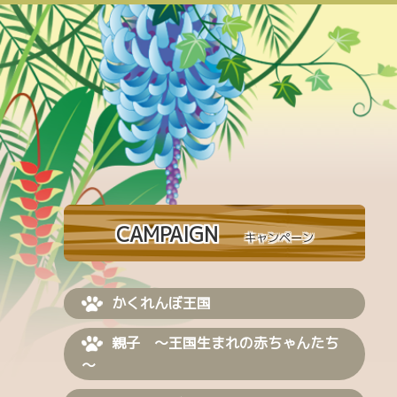
CAMPAIGN
キャンペーン
かくれんぼ王国
親子 ～王国生まれの赤ちゃんたち
～