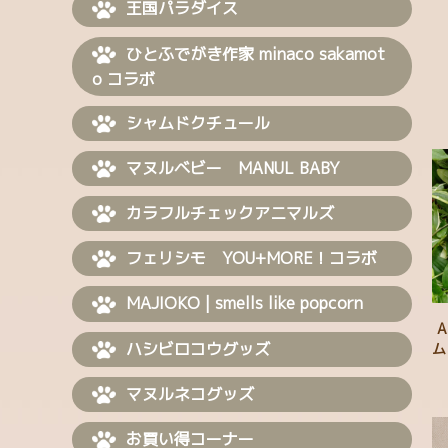
王国パラダイス
ひとふでがき作家 minaco sakamot
o コラボ
シャムドクチュール
マヌルベビー MANUL BABY
カラフルチェックアニマルズ
フェリシモ YOU+MORE！コラボ
MAJIOKO | smells like popcorn
ハシビロコウグッズ
ム
動
ハ
マヌルネコグッズ
パ
ナ
お買い得コーナー