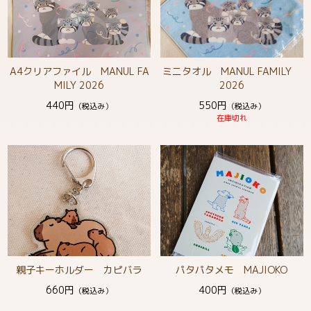
A4クリアファイル MANUL FA
ミニタオル MANUL FAMILY
MILY 2026
2026
440円
550円
（税込み）
（税込み）
在庫切れ
親子キーホルダー カピバラ
パタパタメモ MAJIOKO
660円
400円
（税込み）
（税込み）