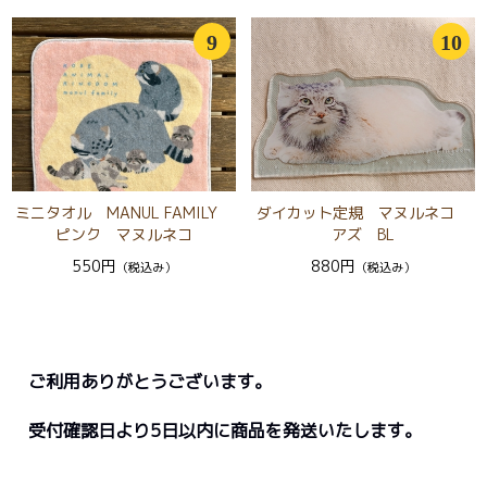
9
10
ミニタオル MANUL FAMILY
ダイカット定規 マヌルネコ
ピンク マヌルネコ
アズ BL
550円
880円
（税込み）
（税込み）
ご利用ありがとうございます。
受付確認日より5日以内に商品を発送いたします。