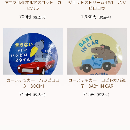
アニマルタオルマスコット カ
ジェットストリーム4＆1 ハシ
ピバラ
ビロコウ
700円
1,980円
（税込み）
（税込み）
カーステッカー ハシビロコ
カーステッカー コビトカバ親
ウ BOOM!
子 BABY IN CAR
715円
715円
（税込み）
（税込み）