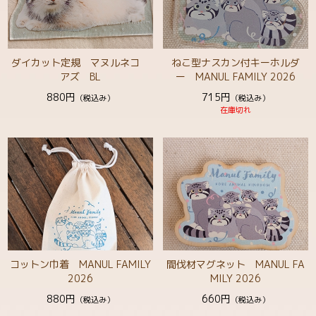
ダイカット定規 マヌルネコ
ねこ型ナスカン付キーホルダ
アズ BL
ー MANUL FAMILY 2026
880円
715円
（税込み）
（税込み）
在庫切れ
コットン巾着 MANUL FAMILY
間伐材マグネット MANUL FA
2026
MILY 2026
880円
660円
（税込み）
（税込み）