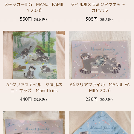
ステッカーBIG MANUL FAMIL
タイル風メラミンマグネット
Y 2026
カピバラ
550円
385円
（税込み）
（税込み）
A4クリアファイル マヌルネ
A6クリアファイル MANUL FA
コ・キッズ Manul kids
MILY 2026
440円
220円
（税込み）
（税込み）