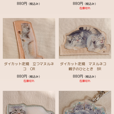
880円
880円
（税込み）
（税込み）
在庫切れ
ダイカット定規 立つマヌルネ
ダイカット定規 マヌルネコ
コ OR
親子のひととき BR
880円
880円
（税込み）
（税込み）
在庫切れ
在庫切れ