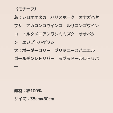
《モチーフ》
鳥：シロオオタカ ハリスホーク オナガハヤ
ブサ アカコンゴウインコ ルリコンゴウイン
コ トルクメニアンワシミミズク オオバタ
ン エジプトハゲワシ
犬：ボーダーコリー ブリタニースパニエル
ゴールデンレトリバー ラブラドールレトリバ
ー
素材：綿100％
サイズ：35cm×80cm