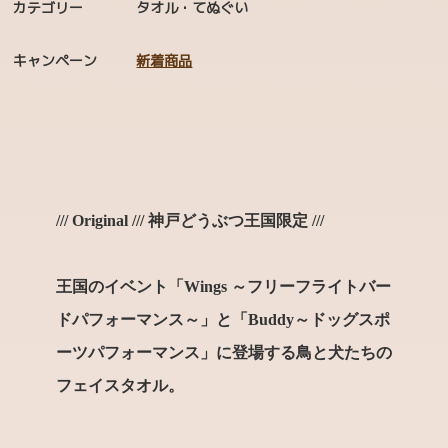
カテゴリー
タオル・てぬぐい
FOOD
キャンペーン
新着商品
キッチンウェア
靴下 ソックス
クッション・ファブリック
バッグ
/// Original /// 神戸どうぶつ王国限定 ///
キーホルダー・小物類
マグネット・缶バッジ
王国のイベント「Wings ～フリーフライトバー
ドパフォーマンス～」と「Buddy～ドッグスポ
クリアファイル
ーツパフォーマンス」に登場する鳥と犬たちの
マスク
フェイスタオル
。
Green（植物）