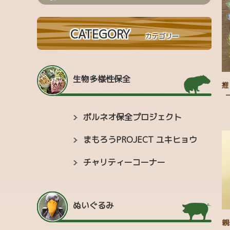
CATEGORY
カテゴリー
生物多様性保全
推
ボルネオ保全プロジェクト
まもろうPROJECT ユキヒョウ
チャリティーコーナー
ぬいぐるみ
親