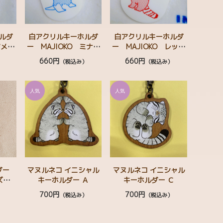
ルダ
白アクリルキーホルダ
白アクリルキーホルダ
アメリ
ー MAJIOKO ミナミ
ー MAJIOKO レッサ
コアリクイ
ーパンダ
660円
660円
）
（税込み）
（税込み）
ルダー
マヌルネコ イニシャル
マヌルネコ イニシャル
ズ M
キーホルダー Ａ
キーホルダー Ｃ
700円
700円
）
（税込み）
（税込み）