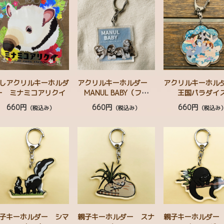
しアクリルキーホルダ
アクリルキーホルダー
アクリルキーホ
ー ミナミコアリクイ
MANUL BABY（フォ
王国パラダイ
ト） マヌルネコベビ
660円
660円
660円
（税込み）
（税込み）
（税込み
ー
子キーホルダー シマ
親子キーホルダー スナ
親子キーホルダー