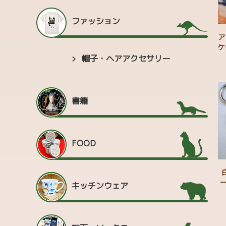
ファッション
ア
ケ
帽子・ヘアアクセサリー
書籍
FOOD
ー
キッチンウェア