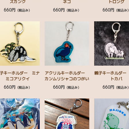
スカンク
ネコ
トロング
660円
660円
660円
（税込み）
（税込み）
（税込み
子キーホルダー ミナ
アクリルキーホルダー
親子キーホルダー
ミコアリクイ
カンムリシャコのつがい
トカバ
660円
660円
660円
（税込み）
（税込み）
（税込み