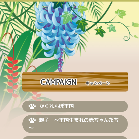
CAMPAIGN
キャンペーン
かくれんぼ王国
親子 ～王国生まれの赤ちゃんたち
～