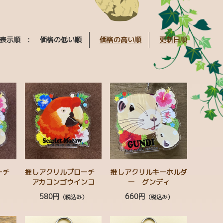
表示順 :
価格の低い順
価格の高い順
更新日順
ローチ
推しアクリルブローチ
推しアクリルキーホルダ
アカコンゴウインコ
ー グンディ
580円
660円
）
（税込み）
（税込み）