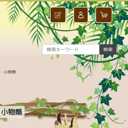
検索
・小物類
・小物類