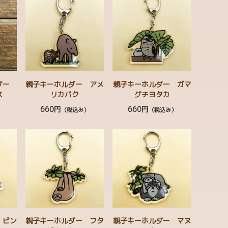
ルダー
親子キーホルダー アメ
親子キーホルダー ガマ
ス
リカバク
グチヨタカ
660円
660円
）
（税込み）
（税込み）
 ビン
親子キーホルダー フタ
親子キーホルダー マヌ