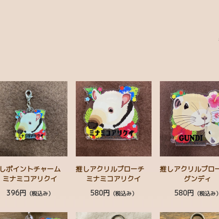
しポイントチャーム
推しアクリルブローチ
推しアクリルブ
ミナミコアリクイ
ミナミコアリクイ
グンディ
396円
580円
580円
（税込み）
（税込み）
（税込み