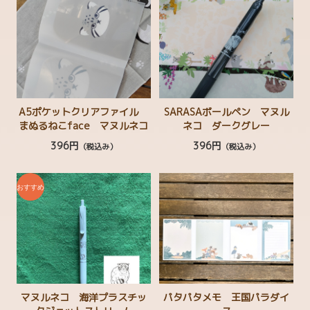
A5ポケットクリアファイル
SARASAボールペン マヌル
まぬるねこface マヌルネコ
ネコ ダークグレー
396円
396円
（税込み）
（税込み）
マヌルネコ 海洋プラスチッ
パタパタメモ 王国パラダイ