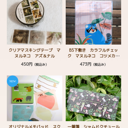
クリアマスキングテープ マ
B5下敷き カラフルチェッ
ヌルネコ アズ＆ナル
ク マヌルネコ コツメカワ
ウソ
450円
473円
（税込み）
（税込み）
オリジナルメモパッド スク
一筆箋 シャムドクチュール