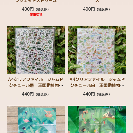
クジェットストリーム
ス
400円
400円
（税込み）
（税込み）
在庫切れ
A4クリアファイル シャムド
A4クリアファイル シャムド
クチュール黒 王国動植物テ
クチュール白 王国動植物テ
キスタイル柄 ハシビロコ
キスタイル柄 ハシビロコ
440円
440円
（税込み）
（税込み）
ウ マヌルネコ レッサーパ
ウ マヌルネコ カンムリシ
ンダ ミナミコアリクイ コ
ャコ カピバラ ミナミコア
ンゴウインコ グンディ
リクイ ワオキツネザル コ
ツメカワウソ